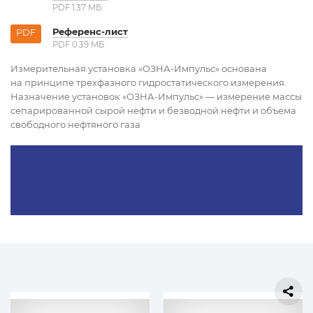
PDF 1.37 MБ
Референс-лист
PDF
PDF 0.39 MБ
Измерительная установка «ОЗНА-Импульс» основана
на принципе трехфазного гидростатического измерения.
Назначение установок «ОЗНА-Импульс» — измерение массы
сепарированной сырой нефти и безводной нефти и объема
свободного нефтяного газа