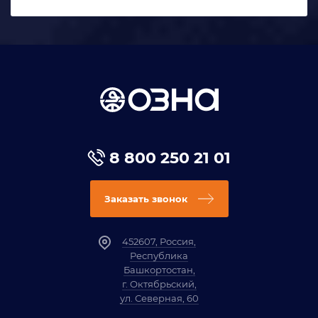
8 800 250 21 01
Заказать звонок
452607, Россия,
Республика
Башкортостан,
г. Октябрьский,
ул. Северная, 60