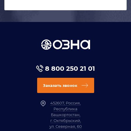
8 800 250 21 01
Заказать звонок
452607, Россия,
Республика
Башкортостан,
г. Октябрьский,
ул. Северная, 60