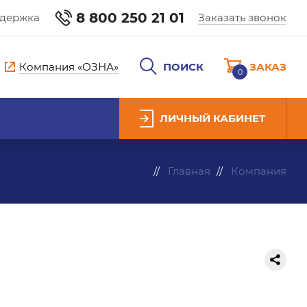
8 800 250 21 01
ддержка
Заказать звонок
Компания «ОЗНА»
ПОИСК
ЗАКАЗ
0
ЛИЧНЫЙ КАБИНЕТ
Главная
Компания