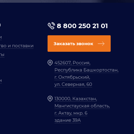
я
8 800 250 21 01
и
Заказать звонок
во и поставки
ты
452607, Россия,
Республика Башкортостан,
г. Октябрьский,
и
ул. Северная, 60
130000, Казахстан,
Мангистауская область,
г. Актау, мкр. 6
здание 39А