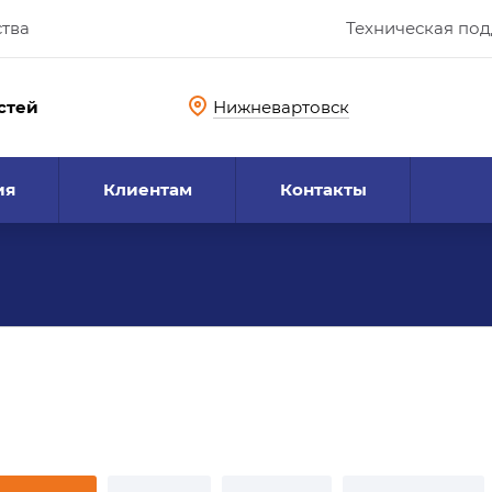
ства
Техническая по
стей
Нижневартовск
ия
Клиентам
Контакты