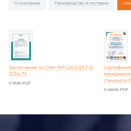
О компании
Производство и поставки
Сер
Заключение по СМК INTI.QS.S.QS.7-12-
Сертификат
2024-72
менеджеме
стандарта I
0.9Mb PDF
0.46Mb PDF