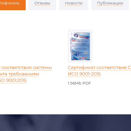
тификаты
Отзывы
Новости
Публикации
 соответствия системы
Сертификат соответствия 
нта требованиям
ИСО 9001-2015
SO 9001:2015
1.56Mb PDF