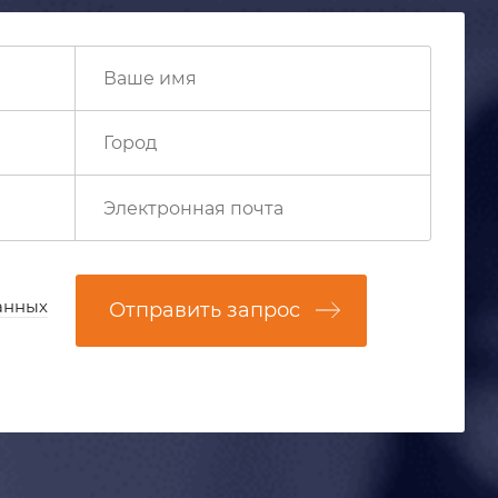
анных
Отправить запрос