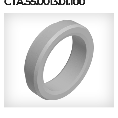
СТА.55.0013.01.100