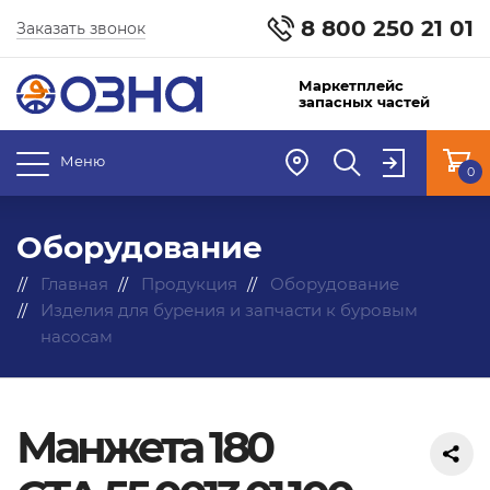
8 800 250 21 01
Заказать звонок
Маркетплейс
запасных частей
Меню
0
Оборудование
Главная
Продукция
Оборудование
Изделия для бурения и запчасти к буровым
насосам
Манжета 180