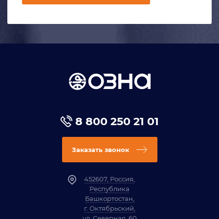
8 800 250 21 01
Заказать звонок
452607, Россия,
Республика
Башкортостан,
г. Октябрьский,
ул. Северная, 60