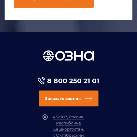
8 800 250 21 01
Заказать звонок
452607, Россия,
Республика
Башкортостан,
г. Октябрьский,