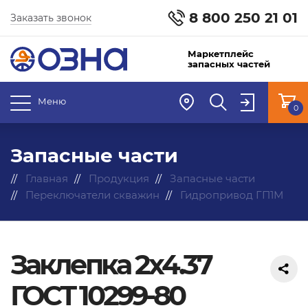
8 800 250 21 01
Заказать звонок
Маркетплейс
запасных частей
Меню
0
Запасные части
Главная
Продукция
Запасные части
Переключатели скважин
Гидропривод ГП1М
Заклепка 2х4.37
ГОСТ 10299-80