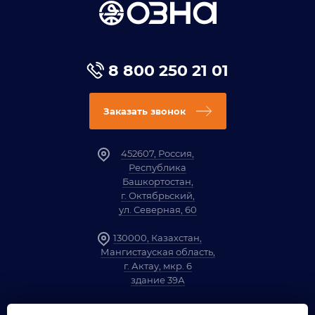
8 800 250 21 01
Заказать звонок
452607, Россия,
Республика
Башкортостан,
г. Октябрьский,
ул. Северная, 60
130000, Казахстан,
Мангистауская область,
г. Актау, мкр. 6
здание 39А