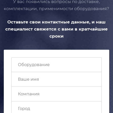
У вас появились вопросы по доставке,
комплектации, применимости
оборудования?
Оставьте свои контактные данные,
и наш
специалист свяжется с вами
в кратчайшие
сроки