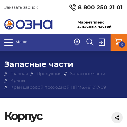
8 800 250 21 01
Заказать звонок
Маркетплейс
запасных частей
Меню
0
Запасные части
Главная
Продукция
Запасные части
Краны
Кран шаровой проходной НПМ6.461.017-09
Корпус