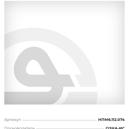
Артикул
НПМ6.112.074
Производитель
ОЗНА-ИС