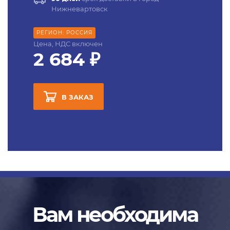
Нижневартовск
РЕГИОН: РОССИЯ
Цена, НДС включен
2 684 ₽
В ЗАКАЗ
Вам необходима