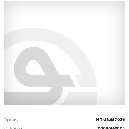
Артикул
НПМ8.687.036
OEM-код
00000149805