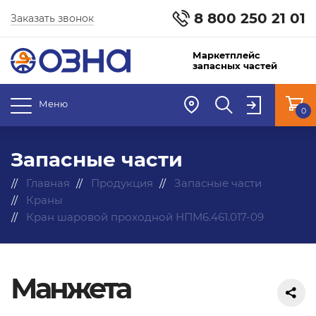
8 800 250 21 01
Заказать звонок
Маркетплейс
запасных частей
Меню
0
Запасные части
Главная
Продукция
Запасные части
Краны
Кран шаровой проходной НПМ6.461.017-09
Манжета