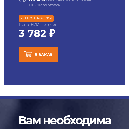
Нижневартовск
РЕГИОН: РОССИЯ
Цена, НДС включен
3 782 ₽
В ЗАКАЗ
Вам необходима