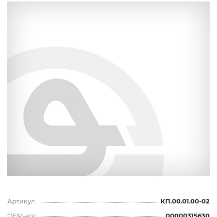
Артикул
КП.00.01.00-02
OEM-код
00000315630