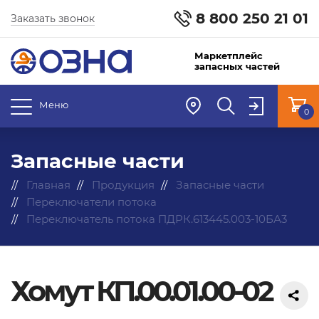
8 800 250 21 01
Заказать звонок
Маркетплейс
запасных частей
Меню
0
Запасные части
Главная
Продукция
Запасные части
Переключатели потока
Переключатель потока ПДРК.613445.003-10БА3
Хомут КП.00.01.00-02