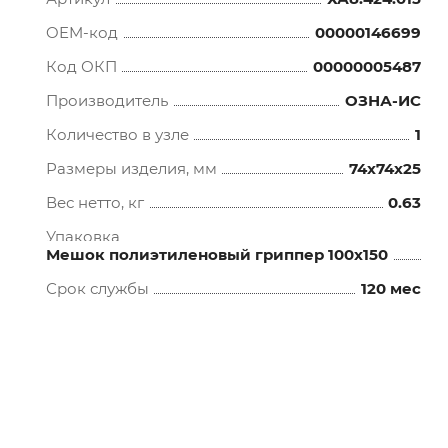
OEM-код
00000146699
Код ОКП
00000005487
Производитель
ОЗНА-ИС
Количество в узле
1
Размеры изделия, мм
74x74x25
Вес нетто, кг
0.63
Упаковка
Мешок полиэтиленовый гриппер 100х150
Срок службы
120 мес