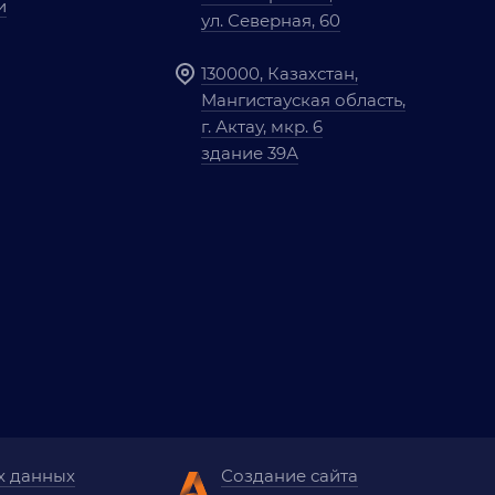
и
ул. Северная, 60
130000, Казахстан,
Мангистауская область,
г. Актау, мкр. 6
здание 39А
х данных
Создание сайта