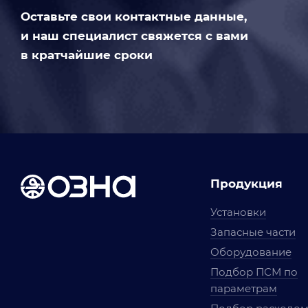
Оставьте свои контактные данные,
и наш специалист свяжется с вами
в кратчайшие сроки
Продукция
Установки
Запасные части
Оборудование
Подбор ПСМ по
параметрам