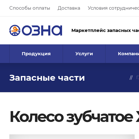
Способы оплаты
Доставка
Условия сотрудниче
Маркетплейс запасных ча
Продукция
Услуги
Компан
Запасные части
Г
Колесо зубчатое 