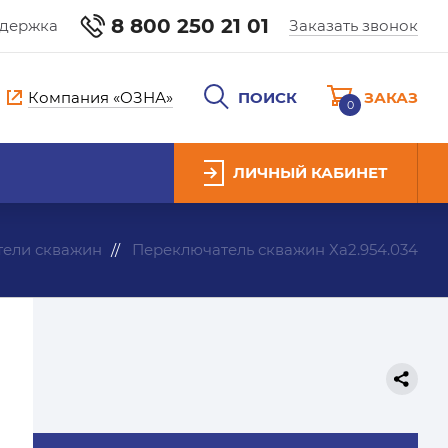
8 800 250 21 01
ддержка
Заказать звонок
Компания «ОЗНА»
ПОИСК
ЗАКАЗ
0
ЛИЧНЫЙ КАБИНЕТ
ели скважин
Переключатель скважин Ха2.954.034