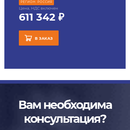
РЕГИОН: РОССИЯ
Цена, НДС включен
611 342 ₽
В ЗАКАЗ
Вам необходима
консультация?