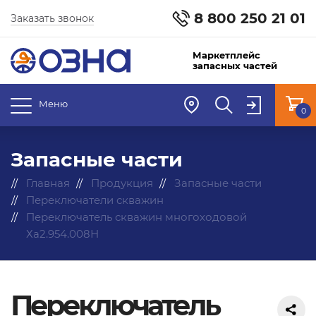
8 800 250 21 01
Заказать звонок
Маркетплейс
запасных частей
Меню
0
Запасные части
Главная
Продукция
Запасные части
Переключатели скважин
Переключатель скважин многоходовой
Ха2.954.008Н
Переключатель