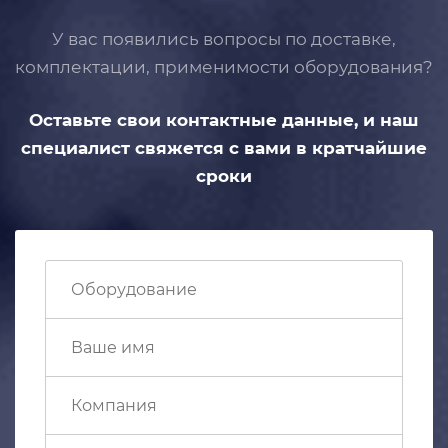
У вас появились вопросы по доставке,
комплектации, применимости
оборудования?
Оставьте свои контактные данные,
и наш
специалист свяжется с вами
в кратчайшие
сроки