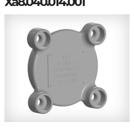
Ха8.040.014.001