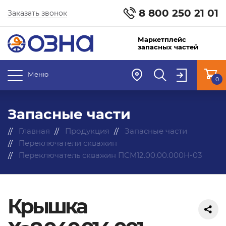
8 800 250 21 01
Заказать звонок
Маркетплейс
запасных частей
Меню
0
Запасные части
Главная
Продукция
Запасные части
Переключатели скважин
Переключатель скважин ПСМ12.00.00.000Н-03
Крышка