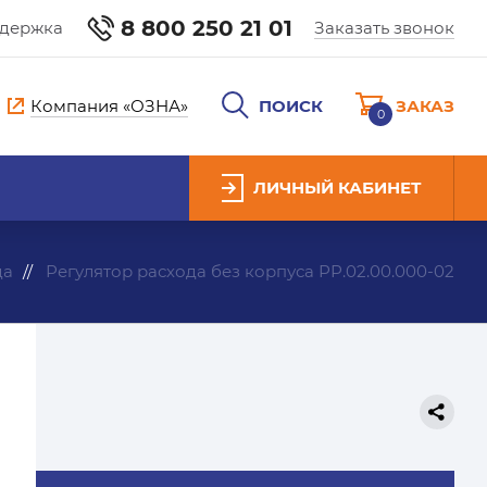
8 800 250 21 01
ддержка
Заказать звонок
Компания «ОЗНА»
ПОИСК
ЗАКАЗ
0
ЛИЧНЫЙ КАБИНЕТ
да
Регулятор расхода без корпуса РР.02.00.000-02