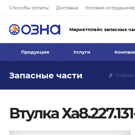
Способы оплаты
Доставка
Условия сотрудниче
Маркетплейс запасных ча
Продукция
Услуги
Компан
Запасные части
Главная
Втулка Ха8.227.131