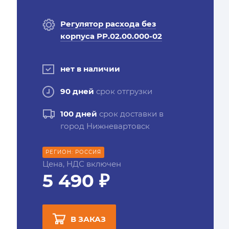
Регулятор расхода без
корпуса РР.02.00.000-02
нет в наличии
90 дней
срок отгрузки
100 дней
срок доставки в
город Нижневартовск
РЕГИОН: РОССИЯ
Цена, НДС включен
5 490 ₽
В ЗАКАЗ