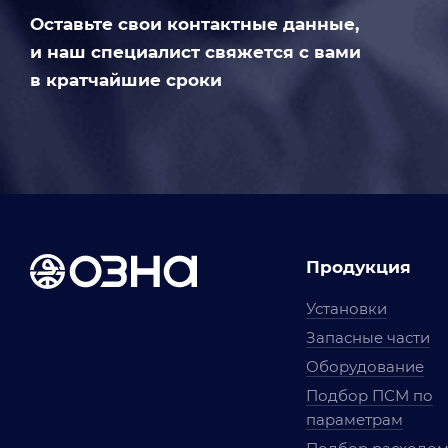
Оставьте свои контактные данные,
и наш специалист свяжется с вами
в кратчайшие сроки
Продукция
Установки
Запасные части
Оборудование
Подбор ПСМ по
параметрам