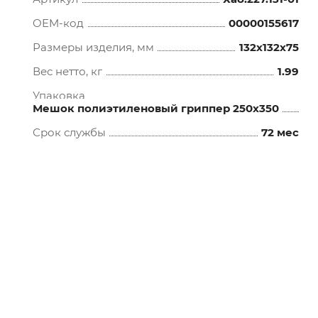
OEM-код
00000155617
Размеры изделия, мм
132x132x75
Вес нетто, кг
1.99
Упаковка
Мешок полиэтиленовый гриппер 250х350
Срок службы
72 мес