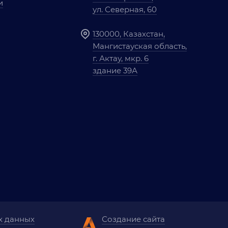
и
ул. Северная, 60
130000, Казахстан,
Мангистауская область,
г. Актау, мкр. 6
здание 39А
х данных
Создание сайта