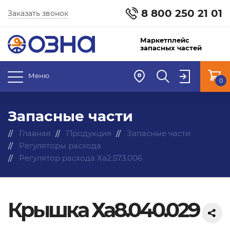
8 800 250 21 01
Заказать звонок
Маркетплейс
запасных частей
Меню
0
Запасные части
Главная
Продукция
Запасные части
Регуляторы расхода
Регулятор расхода Ха2.573.006
Крышка Ха8.040.029