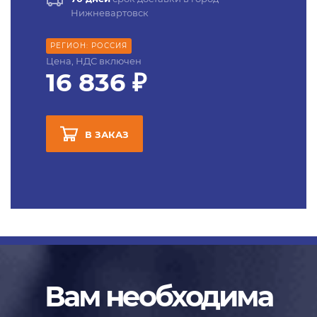
Нижневартовск
РЕГИОН: РОССИЯ
Цена, НДС включен
16 836 ₽
В ЗАКАЗ
Вам необходима