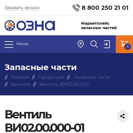
8 800 250 21 01
Заказать звонок
Маркетплейс
запасных частей
Меню
0
Запасные части
Главная
Продукция
Запасные части
Вентили
Вентиль ВИ02.00.000
Вентиль
ВИ02.00.000-01