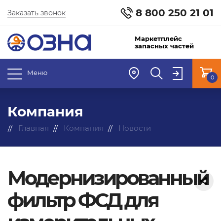
8 800 250 21 01
Заказать звонок
Маркетплейс
запасных частей
Меню
0
Компания
Главная
Компания
Новости
Модернизированный
фильтр ФСД для