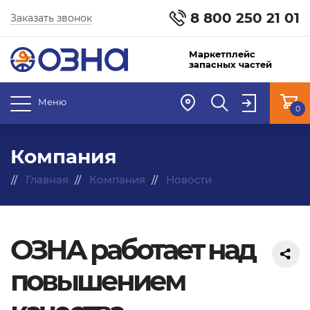
8 800 250 21 01
Заказать звонок
Маркетплейс
запасных частей
Меню
0
Компания
Главная
Компания
Новости
ОЗНА работает над
повышением