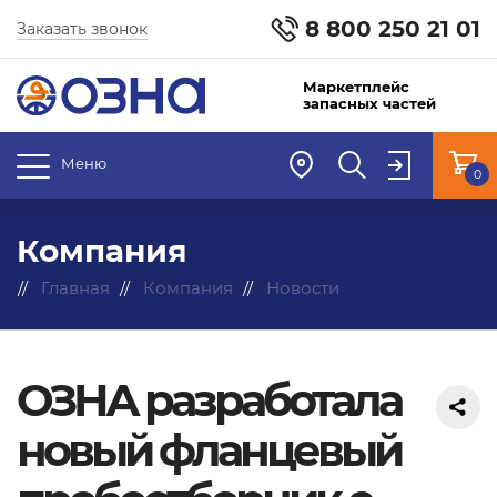
8 800 250 21 01
Заказать звонок
Маркетплейс
запасных частей
Меню
0
Компания
Главная
Компания
Новости
ОЗНА разработала
новый фланцевый