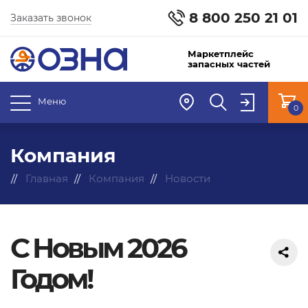
8 800 250 21 01
Заказать звонок
Маркетплейс
запасных частей
Меню
0
Компания
Главная
Компания
Новости
С Новым 2026
Годом!